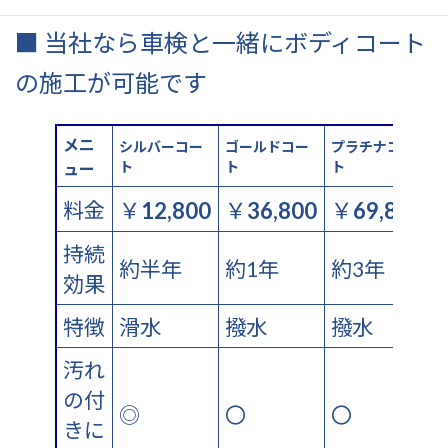
■ 当社なら車検と一緒にボディコート
の施工が可能です
メニ
ゴールドコー
プラチナコー
シルバーコー
ト
ト
ト
ュー
料金
￥
12,800
￥
36,800
￥
69,800
持続
約半年
約1年
約3年
効果
特徴
滑水
撥水
撥水
汚れ
の付
◎
〇
〇
きに