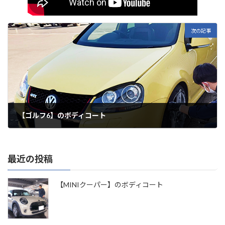
次の記事
【ゴルフ6】のボディコート
最近の投稿
【MINIクーパー】のボディコート