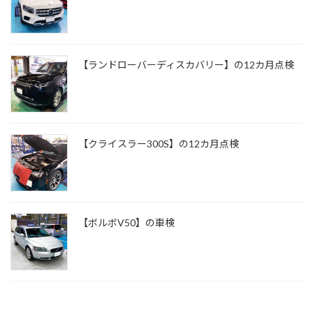
【ランドローバーディスカバリー】の12カ月点検
【クライスラー300S】の12カ月点検
【ボルボV50】の車検