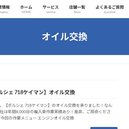
業情報
ホーム
サービス
店舗一覧
よくあるご質問
mpany
HOME
service
Store
question
オイル交換
ルシェ 718ケイマン】オイル交換
、【ポルシェ 718ケイマン】のオイル交換を承りました！なん
社は年間8,000台の輸入車作業実績あり！是非、ご用命くださ
▼今回の作業メニュー エンジンオイル交換