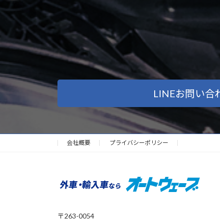
ペ
ー
ジ
送
り
LINEお問い合
会社概要
プライバシーポリシー
〒263-0054