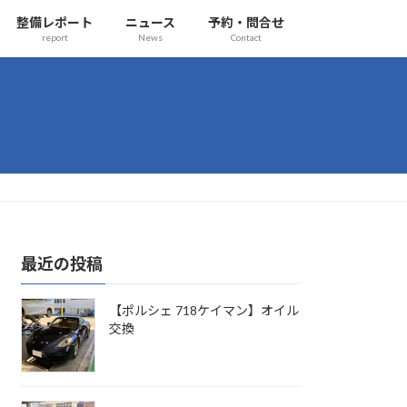
整備レポート
ニュース
予約・問合せ
report
News
Contact
最近の投稿
【ポルシェ 718ケイマン】オイル
交換