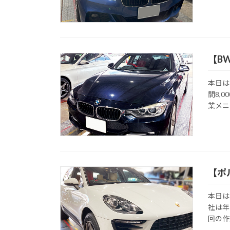
【B
本日は
間8,
業メニ
【ポ
本日は
社は年
回の作