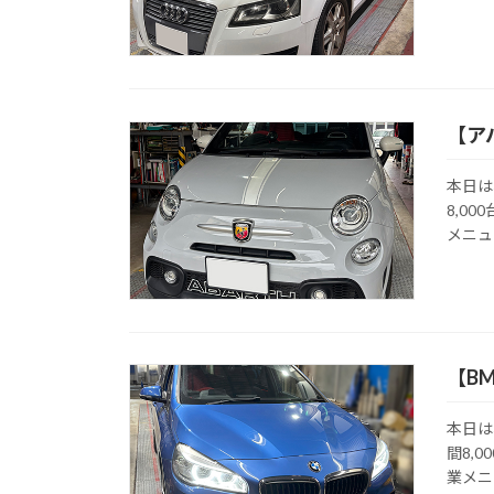
【ア
本日は
8,0
メニュ
【B
本日は
間8,
業メニ