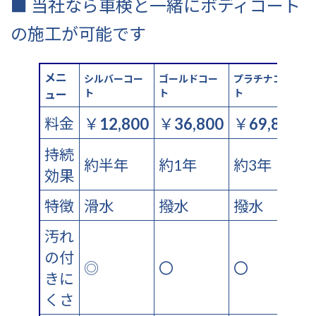
■ 当社なら車検と一緒にボディコート
の施工が可能です
メニ
ゴールドコー
プラチナコー
シルバーコー
ト
ト
ト
ュー
料金
￥
12,800
￥
36,800
￥
69,800
持続
約半年
約1年
約3年
効果
特徴
滑水
撥水
撥水
汚れ
の付
◎
〇
〇
きに
くさ