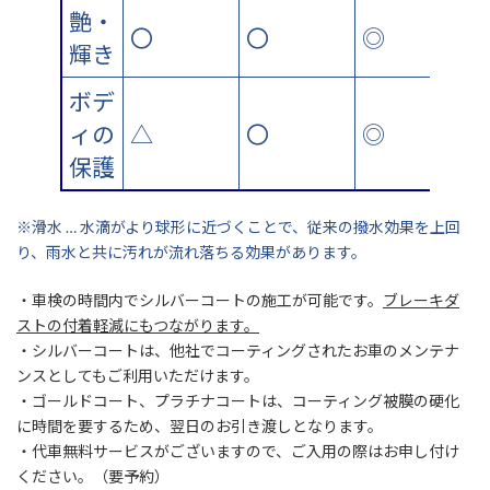
艶・
〇
〇
◎
輝き
ボデ
ィの
△
〇
◎
保護
※滑水 … 水滴がより球形に近づくことで、従来の撥水効果を上回
り、雨水と共に汚れが流れ落ちる効果があります。
・車検の時間内でシルバーコートの施工が可能です。
ブレーキダ
ストの付着軽減にもつながります。
・シルバーコートは、他社でコーティングされたお車のメンテナ
ンスとしてもご利用いただけます。
・ゴールドコート、プラチナコートは、コーティング被膜の硬化
に時間を要するため、翌日のお引き渡しとなります。
・代車無料サービスがございますので、ご入用の際はお申し付け
ください。（要予約）