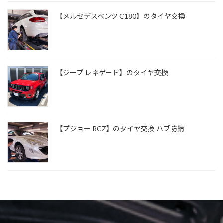
【メルセデスベンツ C180】のタイヤ交換
【ジープ レネゲード】のタイヤ交換
【プジョー RCZ】のタイヤ交換 ハブ防錆