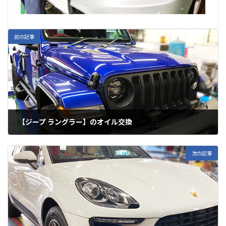
前の記事
【ジープ ラングラー】のオイル交換
次の記事